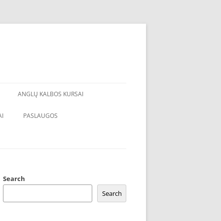
ANGLŲ KALBOS KURSAI
I
PASLAUGOS
Search
Search