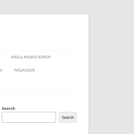
ANGLŲ KALBOS KURSAI
I
PASLAUGOS
Search
Search