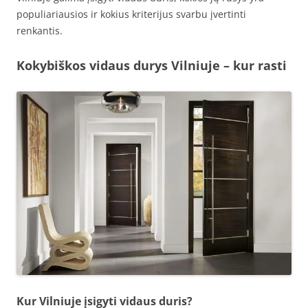
populiariausios ir kokius kriterijus svarbu įvertinti
renkantis.
Kokybiškos vidaus durys Vilniuje – kur rasti
Kur Vilniuje įsigyti vidaus duris?