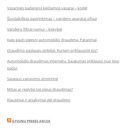
Vasarinės padangos keičiamos vasarai – kodėl
Šiuolaikiškas pasirinkimas – vandens aparatai ofisui
Vandens filtrai namui – kokybei
Kaip gauti pigesnį automobilio draudimą. Patarimai
Draudimo paslaugų pirkėjai. Kuriam priklausote Jūs?
Automobilio draudimas internetu. Saugumas priklauso nuo Jūsų
pačių!
Saugaus vairavimo atmintinė
Mitas ar realybė tas pigus draudimas?
Klausimai ir atsakymai dėl draudimo
GYVUNU PREKES AKCIJA