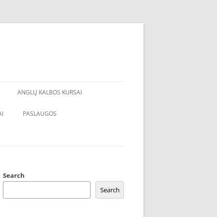
ANGLŲ KALBOS KURSAI
I
PASLAUGOS
Search
Search