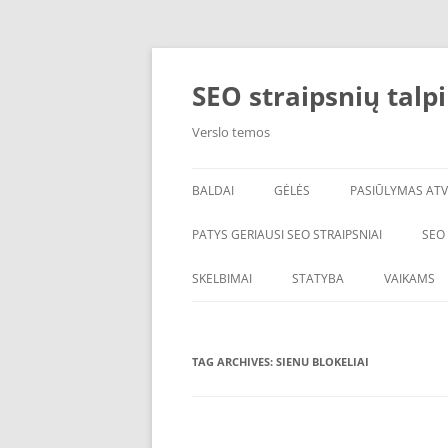
Skip
to
content
SEO straipsnių talp
Verslo temos
BALDAI
GĖLĖS
PASIŪLYMAS ATV
PATYS GERIAUSI SEO STRAIPSNIAI
SEO
SKELBIMAI
STATYBA
VAIKAMS
TAG ARCHIVES:
SIENU BLOKELIAI