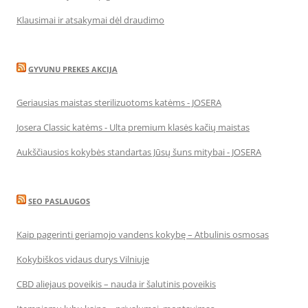
Klausimai ir atsakymai dėl draudimo
GYVUNU PREKES AKCIJA
Geriausias maistas sterilizuotoms katėms - JOSERA
Josera Classic katėms - Ulta premium klasės kačių maistas
Aukščiausios kokybės standartas Jūsų šuns mitybai - JOSERA
SEO PASLAUGOS
Kaip pagerinti geriamojo vandens kokybę – Atbulinis osmosas
Kokybiškos vidaus durys Vilniuje
CBD aliejaus poveikis – nauda ir šalutinis poveikis