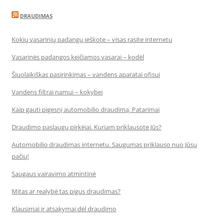
DRAUDIMAS
Kokių vasarinių padangų ieškote – visas rasite internetu
Vasarinės padangos keičiamos vasarai – kodėl
Šiuolaikiškas pasirinkimas – vandens aparatai ofisui
Vandens filtrai namui – kokybei
Kaip gauti pigesnį automobilio draudimą. Patarimai
Draudimo paslaugų pirkėjai. Kuriam priklausote Jūs?
Automobilio draudimas internetu. Saugumas priklauso nuo Jūsų
pačių!
Saugaus vairavimo atmintinė
Mitas ar realybė tas pigus draudimas?
Klausimai ir atsakymai dėl draudimo