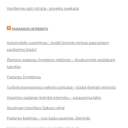
Vandenyje rasti nitratai - poveikis sveikatai
PADANGOS INTERNETU
Automobilių supirkimas – kodėl žmonės renkasi paprastesnį
pardavimo būdą?
Žieminių padangų žymėjimo reikšmės – Atsakomybė nesilaikant
taisyklių
Padangų žymėjimas
Turbokompresoriaus veikimo principai – būdai išvengti remonto
Vasarinių padangų kokybė internetu – sutaupoma laiko
Goodyear triumfavo Dakaro ralyje
Padangų keitimas – nuo kada vasarinės, žieminės