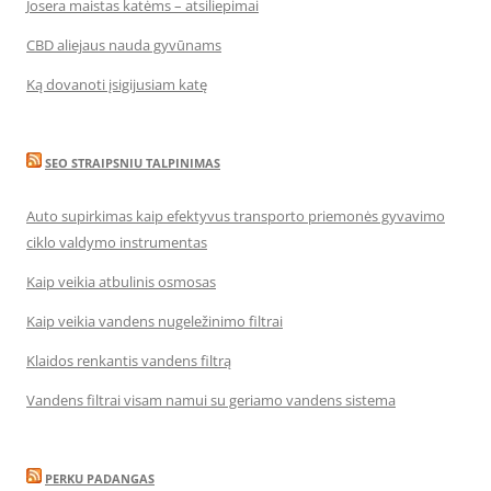
Josera maistas katėms – atsiliepimai
CBD aliejaus nauda gyvūnams
Ką dovanoti įsigijusiam katę
SEO STRAIPSNIU TALPINIMAS
Auto supirkimas kaip efektyvus transporto priemonės gyvavimo
ciklo valdymo instrumentas
Kaip veikia atbulinis osmosas
Kaip veikia vandens nugeležinimo filtrai
Klaidos renkantis vandens filtrą
Vandens filtrai visam namui su geriamo vandens sistema
PERKU PADANGAS