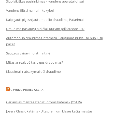
Šiuolaikiškas pasirinkimas – vandens aparatai ofisui
Vandens filtrai namui – kokybei
Kaip gauti pigesnį automobilio draudimą. Patarimai
Draudimo paslaugų pirkėjai. Kuriam priklausote Jūs?
Automobilio draudimas internetu. Saugumas priklauso nuo Jūsų
pačių!
Saugaus vairavimo atmintinė
Mitas ar realybė tas pigus draudimas?
Klausimai ir atsakymai dėl draudimo
GYVUNU PREKES AKCIJA
Geriausias maistas sterilizuotoms katėms - JOSERA
Josera Classic katėms - Ulta premium klasės kačių maistas