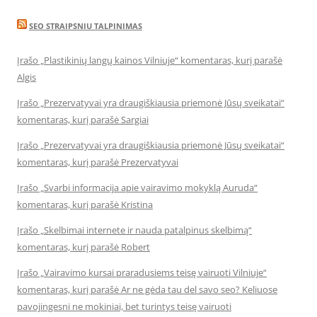
SEO STRAIPSNIU TALPINIMAS
Įrašo „Plastikinių langų kainos Vilniuje“ komentaras, kurį parašė
Algis
Įrašo „Prezervatyvai yra draugiškiausia priemonė Jūsų sveikatai“
komentaras, kurį parašė Sargiai
Įrašo „Prezervatyvai yra draugiškiausia priemonė Jūsų sveikatai“
komentaras, kurį parašė Prezervatyvai
Įrašo „Svarbi informacija apie vairavimo mokyklą Auruda“
komentaras, kurį parašė Kristina
Įrašo „Skelbimai internete ir nauda patalpinus skelbimą“
komentaras, kurį parašė Robert
Įrašo „Vairavimo kursai praradusiems teisę vairuoti Vilniuje“
komentaras, kurį parašė Ar ne gėda tau del savo seo? Keliuose
pavojingesni ne mokiniai, bet turintys teisę vairuoti