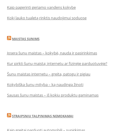
Kaip pagerinti geriamo vandens kokybę
Kokį lauko tualetą rinktis naudojimui soduose
MAISTAS SUNIMS
Josera šunų maistas – kokybė, nauda ir pasirinkimas
Kur pirkti šunų maistą: internetu ar fizinėje parduotuvėje?
Šunų maistas internetu – greita, patogu ir pigiau
Kokybiška šunų mityba – ką naudinga žinoti
Sausas šunų maistas – iš kokių produktų gaminamas
STRAIPSNIU TALPINIMAS NEMOKAMAI
Kaip greitai parduoti automobilį – supirkimas