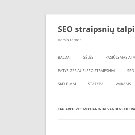
Skip
to
content
SEO straipsnių talp
Verslo temos
BALDAI
GĖLĖS
PASIŪLYMAS ATV
PATYS GERIAUSI SEO STRAIPSNIAI
SEO
SKELBIMAI
STATYBA
VAIKAMS
TAG ARCHIVES:
MECHANINIAI VANDENS FILTRA