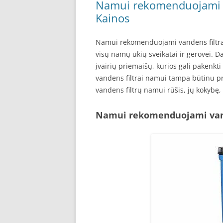
Namui rekomenduojami va
Kainos
Namui rekomenduojami vandens filtrai
visų namų ūkių sveikatai ir gerovei. D
įvairių priemaišų, kurios gali pakenkti
vandens filtrai namui tampa būtinu pr
vandens filtrų namui rūšis, jų kokybę,
Namui rekomenduojami vand