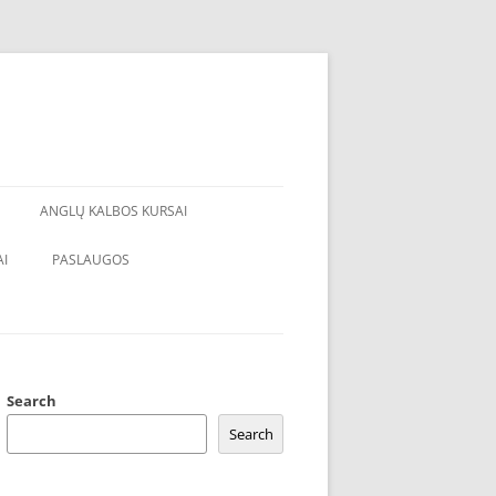
ANGLŲ KALBOS KURSAI
I
PASLAUGOS
Search
Search