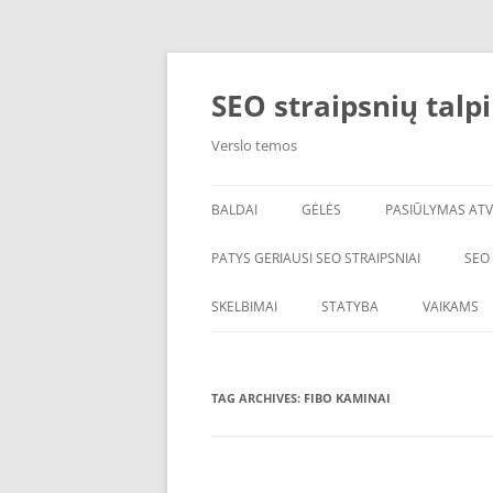
Skip
to
content
SEO straipsnių talp
Verslo temos
BALDAI
GĖLĖS
PASIŪLYMAS ATV
PATYS GERIAUSI SEO STRAIPSNIAI
SEO
SKELBIMAI
STATYBA
VAIKAMS
TAG ARCHIVES:
FIBO KAMINAI