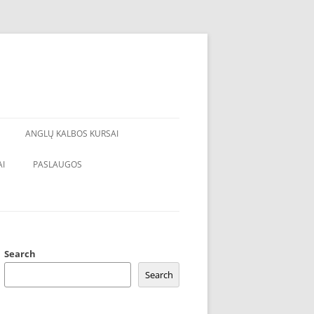
ANGLŲ KALBOS KURSAI
I
PASLAUGOS
Search
Search