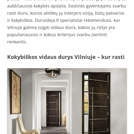
aukščiausios kokybės apdaila. Sostinės gyventojams svarbu
rasti duris, kurios atitiktų jų interjero viziją, būtų patvarios
ir kokybiškos. Duruideja.lt specialistai rekomenduos, kur
Vilniuje galima įsigyti vidaus duris, kokios jų rūšys yra
populiariausios ir kokius kriterijus svarbu įvertinti
renkantis.
Kokybiškos vidaus durys Vilniuje – kur rasti