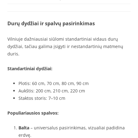
Durų dydžiai ir spalvų pasirinkimas
Vilniuje dažniausiai siūlomi standartiniai vidaus durų
dydžiai, tačiau galima įsigyti ir nestandartinių matmenų
duris.
Standartiniai dydžiai:
Plotis: 60 cm, 70 cm, 80 cm, 90 cm
Aukštis: 200 cm, 210 cm, 220 cm
Staktos storis: 7–10 cm
Populiariausios spalvos:
Balta
– universalus pasirinkimas, vizualiai padidina
erdvę.