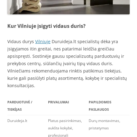
Kur Vilniuje įsigyti vidaus duris?
Vidaus durys
Vilniuje
Duruideja.lt specialistų dėka yra
įsigyjamos itin greitai, nes patarimai leidžia greičiau
apsispręsti. Sostinėje gausu specializuotų parduotuvių ir
prekybos centrų, siūlančių įvairių tipų vidaus duris.
Vilniečiams rekomenduojama rinktis patikimus tiekėjus,
kurie gali pasiūlyti platų asortimentą, kokybę ir specialistų
konsultacijas.
PARDUOTUVĖ /
PRIVALUMAI
PAPILDOMOS
TIEKĖJAS
PASLAUGOS
Duruideja.lt
Platus pasirinkimas,
Durų montavimas,
aukšta kokybė,
pristatymas
profesionali