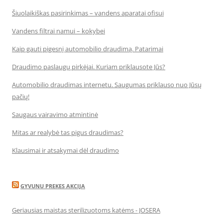
Šiuolaikiškas pasirinkimas – vandens aparatai ofisui
Vandens filtrai namui – kokybei
Kaip gauti pigesnį automobilio draudimą. Patarimai
Draudimo paslaugų pirkėjai. Kuriam priklausote Jūs?
Automobilio draudimas internetu. Saugumas priklauso nuo Jūsų
pačių!
Saugaus vairavimo atmintinė
Mitas ar realybė tas pigus draudimas?
Klausimai ir atsakymai dėl draudimo
GYVUNU PREKES AKCIJA
Geriausias maistas sterilizuotoms katėms - JOSERA