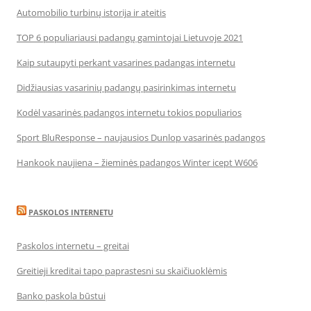
Automobilio turbinų istorija ir ateitis
TOP 6 populiariausi padangų gamintojai Lietuvoje 2021
Kaip sutaupyti perkant vasarines padangas internetu
Didžiausias vasarinių padangų pasirinkimas internetu
Kodėl vasarinės padangos internetu tokios populiarios
Sport BluResponse – naujausios Dunlop vasarinės padangos
Hankook naujiena – žieminės padangos Winter icept W606
PASKOLOS INTERNETU
Paskolos internetu – greitai
Greitieji kreditai tapo paprastesni su skaičiuoklėmis
Banko paskola būstui