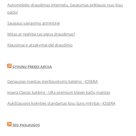
Automobilio draudimas internetu. Saugumas priklauso nuo Jūsų
pačių!
Saugaus vairavimo atmintinė
Mitas ar realybė tas pigus draudimas?
Klausimai ir atsakymai dėl draudimo
GYVUNU PREKES AKCIJA
Geriausias maistas sterilizuotoms katėms - JOSERA
Josera Classic katėms - Ulta premium klasės kačių maistas
Aukščiausios kokybės standartas Jūsų šuns mitybai - JOSERA
SEO PASLAUGOS