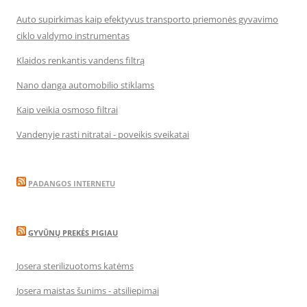
Auto supirkimas kaip efektyvus transporto priemonės gyvavimo
ciklo valdymo instrumentas
Klaidos renkantis vandens filtrą
Nano danga automobilio stiklams
Kaip veikia osmoso filtrai
Vandenyje rasti nitratai - poveikis sveikatai
PADANGOS INTERNETU
GYVŪNŲ PREKĖS PIGIAU
Josera sterilizuotoms katėms
Josera maistas šunims - atsiliepimai