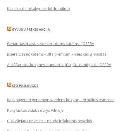
Klausimai ir atsakymai dėl draudimo
GYVUNU PREKES AKCIJA
Geriausias maistas sterilizuotoms katėms - JOSERA
Josera Classic katėms - Ulta premium klasės kačių maistas
Aukščiausios kokybės standartas Jūsų šuns mitybai - JOSERA
SEO PASLAUGOS
Kaip pagerinti geriamojo vandens kokybę – Atbulinis osmosas
Kokybiškos vidaus durys Vilniuje
CBD aliejaus poveikis – nauda ir šalutinis poveikis