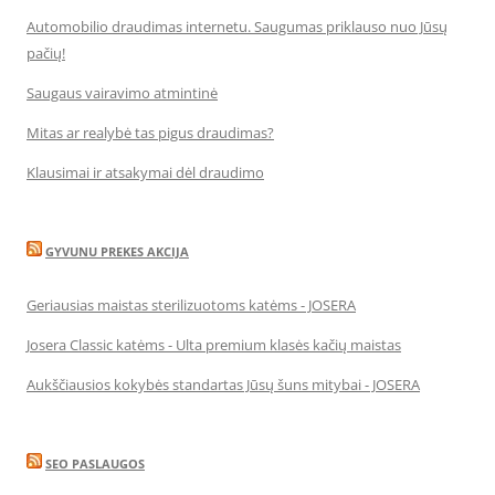
Automobilio draudimas internetu. Saugumas priklauso nuo Jūsų
pačių!
Saugaus vairavimo atmintinė
Mitas ar realybė tas pigus draudimas?
Klausimai ir atsakymai dėl draudimo
GYVUNU PREKES AKCIJA
Geriausias maistas sterilizuotoms katėms - JOSERA
Josera Classic katėms - Ulta premium klasės kačių maistas
Aukščiausios kokybės standartas Jūsų šuns mitybai - JOSERA
SEO PASLAUGOS