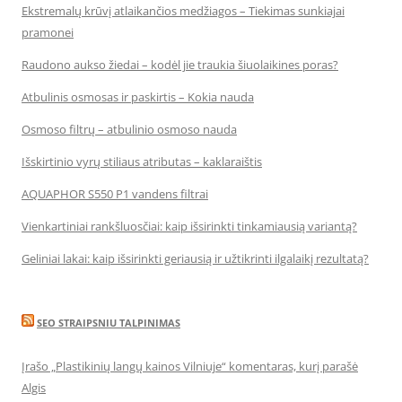
Ekstremalų krūvį atlaikančios medžiagos – Tiekimas sunkiajai
pramonei
Raudono aukso žiedai – kodėl jie traukia šiuolaikines poras?
Atbulinis osmosas ir paskirtis – Kokia nauda
Osmoso filtrų – atbulinio osmoso nauda
Išskirtinio vyrų stiliaus atributas – kaklaraištis
AQUAPHOR S550 P1 vandens filtrai
Vienkartiniai rankšluosčiai: kaip išsirinkti tinkamiausią variantą?
Geliniai lakai: kaip išsirinkti geriausią ir užtikrinti ilgalaikį rezultatą?
SEO STRAIPSNIU TALPINIMAS
Įrašo „Plastikinių langų kainos Vilniuje“ komentaras, kurį parašė
Algis