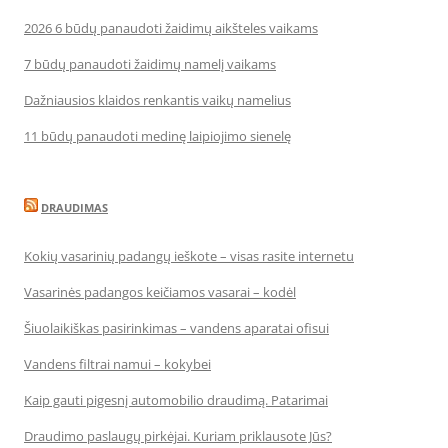
2026 6 būdų panaudoti žaidimų aikšteles vaikams
7 būdų panaudoti žaidimų namelį vaikams
Dažniausios klaidos renkantis vaikų namelius
11 būdų panaudoti medinę laipiojimo sienelę
DRAUDIMAS
Kokių vasarinių padangų ieškote – visas rasite internetu
Vasarinės padangos keičiamos vasarai – kodėl
Šiuolaikiškas pasirinkimas – vandens aparatai ofisui
Vandens filtrai namui – kokybei
Kaip gauti pigesnį automobilio draudimą. Patarimai
Draudimo paslaugų pirkėjai. Kuriam priklausote Jūs?