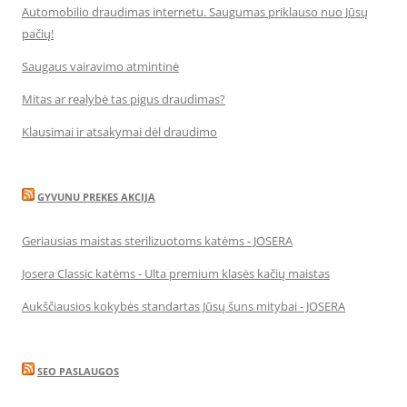
Automobilio draudimas internetu. Saugumas priklauso nuo Jūsų
pačių!
Saugaus vairavimo atmintinė
Mitas ar realybė tas pigus draudimas?
Klausimai ir atsakymai dėl draudimo
GYVUNU PREKES AKCIJA
Geriausias maistas sterilizuotoms katėms - JOSERA
Josera Classic katėms - Ulta premium klasės kačių maistas
Aukščiausios kokybės standartas Jūsų šuns mitybai - JOSERA
SEO PASLAUGOS