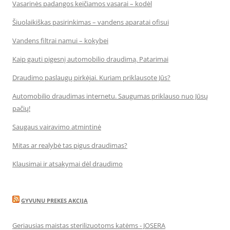
Vasarinės padangos keičiamos vasarai – kodėl
Šiuolaikiškas pasirinkimas – vandens aparatai ofisui
Vandens filtrai namui – kokybei
Kaip gauti pigesnį automobilio draudimą. Patarimai
Draudimo paslaugų pirkėjai. Kuriam priklausote Jūs?
Automobilio draudimas internetu. Saugumas priklauso nuo Jūsų
pačių!
Saugaus vairavimo atmintinė
Mitas ar realybė tas pigus draudimas?
Klausimai ir atsakymai dėl draudimo
GYVUNU PREKES AKCIJA
Geriausias maistas sterilizuotoms katėms - JOSERA