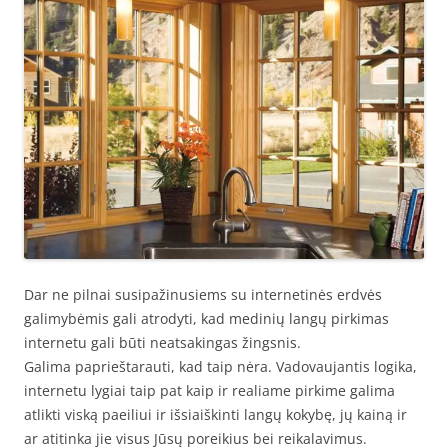
Dar ne pilnai susipažinusiems su internetinės erdvės
galimybėmis gali atrodyti, kad medinių langų pirkimas
internetu gali būti neatsakingas žingsnis.
Galima paprieštarauti, kad taip nėra. Vadovaujantis logika,
internetu lygiai taip pat kaip ir realiame pirkime galima
atlikti viską paeiliui ir išsiaiškinti langų kokybę, jų kainą ir
ar atitinka jie visus Jūsų poreikius bei reikalavimus.