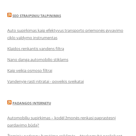
SEO STRAIPSNIU TALPINIMAS
Auto supirkimas kaip efektyvus transporto priemonės gyvavimo
ciklo valdymo instrumentas
Klaidos renkantis vandens filtrą
Nano danga automobilio stiklams
Kaip veikia osmoso filtrai
Vandenyje rasti nitratai - poveikis sveikatai
PADANGOS INTERNETU
Automobilių supirkimas – kodėl žmonės renkasi paprastesnį
pardavimo būdą?