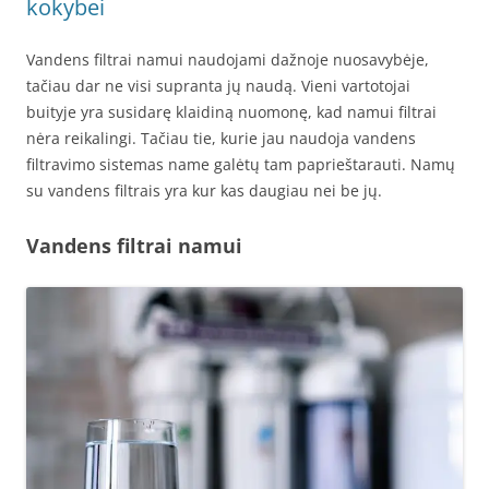
kokybei
Vandens filtrai namui naudojami dažnoje nuosavybėje,
tačiau dar ne visi supranta jų naudą. Vieni vartotojai
buityje yra susidarę klaidiną nuomonę, kad namui filtrai
nėra reikalingi. Tačiau tie, kurie jau naudoja vandens
filtravimo sistemas name galėtų tam paprieštarauti. Namų
su vandens filtrais yra kur kas daugiau nei be jų.
Vandens filtrai namui