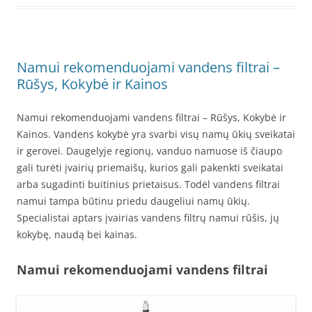
Namui rekomenduojami vandens filtrai –
Rūšys, Kokybė ir Kainos
Namui rekomenduojami vandens filtrai – Rūšys, Kokybė ir
Kainos. Vandens kokybė yra svarbi visų namų ūkių sveikatai
ir gerovei. Daugelyje regionų, vanduo namuose iš čiaupo
gali turėti įvairių priemaišų, kurios gali pakenkti sveikatai
arba sugadinti buitinius prietaisus. Todėl vandens filtrai
namui tampa būtinu priedu daugeliui namų ūkių.
Specialistai aptars įvairias vandens filtrų namui rūšis, jų
kokybę, naudą bei kainas.
Namui rekomenduojami vandens filtrai