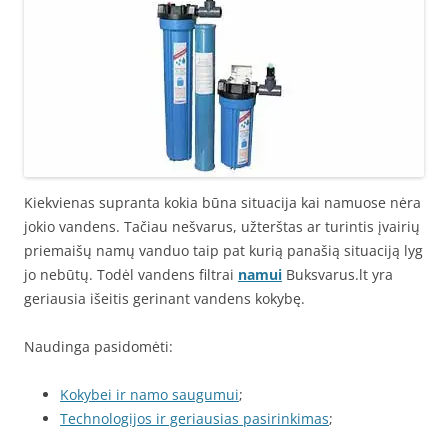
Kiekvienas supranta kokia būna situacija kai namuose nėra
jokio vandens. Tačiau nešvarus, užterštas ar turintis įvairių
priemaišų namų vanduo taip pat kurią panašią situaciją lyg
jo nebūtų. Todėl vandens filtrai
namui
Buksvarus.lt yra
geriausia išeitis gerinant vandens kokybę.
Naudinga pasidomėti:
Kokybei ir namo saugumui
;
Technologijos ir geriausias pasirinkimas
;