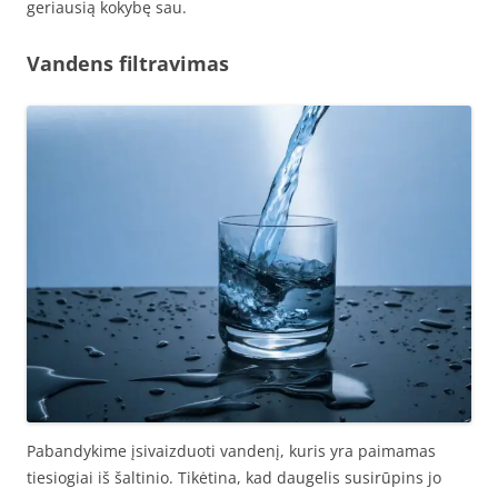
geriausią kokybę sau.
Vandens filtravimas
Pabandykime įsivaizduoti vandenį, kuris yra paimamas
tiesiogiai iš šaltinio. Tikėtina, kad daugelis susirūpins jo