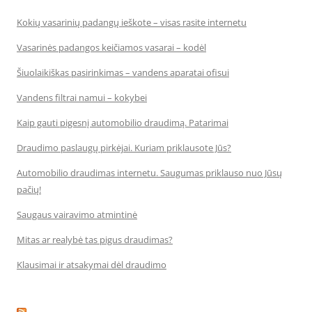
Kokių vasarinių padangų ieškote – visas rasite internetu
Vasarinės padangos keičiamos vasarai – kodėl
Šiuolaikiškas pasirinkimas – vandens aparatai ofisui
Vandens filtrai namui – kokybei
Kaip gauti pigesnį automobilio draudimą. Patarimai
Draudimo paslaugų pirkėjai. Kuriam priklausote Jūs?
Automobilio draudimas internetu. Saugumas priklauso nuo Jūsų
pačių!
Saugaus vairavimo atmintinė
Mitas ar realybė tas pigus draudimas?
Klausimai ir atsakymai dėl draudimo