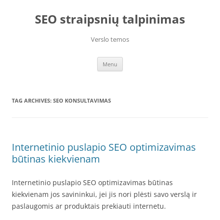
Skip
to
SEO straipsnių talpinimas
content
Verslo temos
Menu
TAG ARCHIVES:
SEO KONSULTAVIMAS
Internetinio puslapio SEO optimizavimas
būtinas kiekvienam
Internetinio puslapio SEO optimizavimas būtinas
kiekvienam jos savininkui, jei jis nori plėsti savo verslą ir
paslaugomis ar produktais prekiauti internetu.