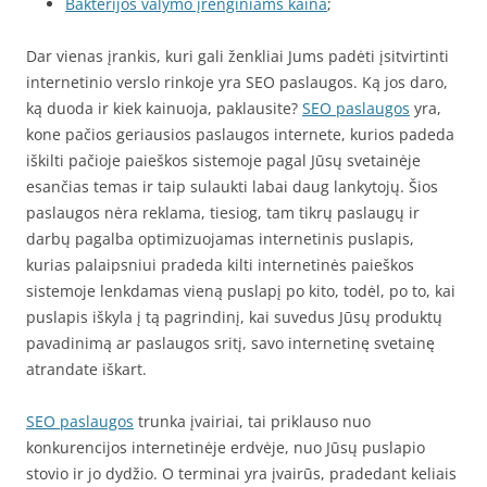
Bakterijos valymo įrenginiams kaina
;
Dar vienas įrankis, kuri gali ženkliai Jums padėti įsitvirtinti
internetinio verslo rinkoje yra SEO paslaugos. Ką jos daro,
ką duoda ir kiek kainuoja, paklausite?
SEO paslaugos
yra,
kone pačios geriausios paslaugos internete, kurios padeda
iškilti pačioje paieškos sistemoje pagal Jūsų svetainėje
esančias temas ir taip sulaukti labai daug lankytojų. Šios
paslaugos nėra reklama, tiesiog, tam tikrų paslaugų ir
darbų pagalba optimizuojamas internetinis puslapis,
kurias palaipsniui pradeda kilti internetinės paieškos
sistemoje lenkdamas vieną puslapį po kito, todėl, po to, kai
puslapis iškyla į tą pagrindinį, kai suvedus Jūsų produktų
pavadinimą ar paslaugos sritį, savo internetinę svetainę
atrandate iškart.
SEO paslaugos
trunka įvairiai, tai priklauso nuo
konkurencijos internetinėje erdvėje, nuo Jūsų puslapio
stovio ir jo dydžio. O terminai yra įvairūs, pradedant keliais