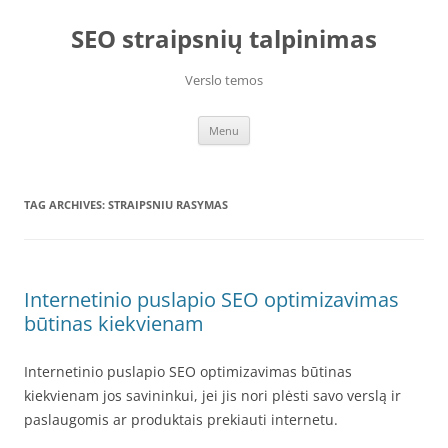
Skip
to
SEO straipsnių talpinimas
content
Verslo temos
Menu
TAG ARCHIVES:
STRAIPSNIU RASYMAS
Internetinio puslapio SEO optimizavimas
būtinas kiekvienam
Internetinio puslapio SEO optimizavimas būtinas
kiekvienam jos savininkui, jei jis nori plėsti savo verslą ir
paslaugomis ar produktais prekiauti internetu.