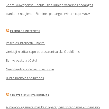
Sport BluResponse – naujausios Dunlop vasarinės padangos
Hankook naujiena – žieminės padangos Winter icept W606
PASKOLOS INTERNETU
Paskolos internetu – greitai
Greitieji kreditai tapo paprastesni su skaičiuoklėmis
Banko paskola būstui
Greiti kreditai internetu Lietuvoje
Būsto paskolos palūkanos
SEO STRAIPSNIU TALPINIMAS
Automobilių supirkimas kaip operatyvus sprendimas – finansinio