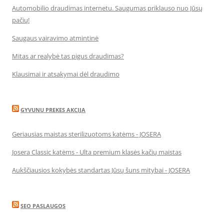
Automobilio draudimas internetu. Saugumas priklauso nuo Jūsų
pačių!
Saugaus vairavimo atmintinė
Mitas ar realybė tas pigus draudimas?
Klausimai ir atsakymai dėl draudimo
GYVUNU PREKES AKCIJA
Geriausias maistas sterilizuotoms katėms - JOSERA
Josera Classic katėms - Ulta premium klasės kačių maistas
Aukščiausios kokybės standartas Jūsų šuns mitybai - JOSERA
SEO PASLAUGOS