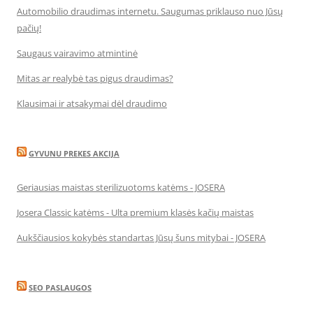
Automobilio draudimas internetu. Saugumas priklauso nuo Jūsų
pačių!
Saugaus vairavimo atmintinė
Mitas ar realybė tas pigus draudimas?
Klausimai ir atsakymai dėl draudimo
GYVUNU PREKES AKCIJA
Geriausias maistas sterilizuotoms katėms - JOSERA
Josera Classic katėms - Ulta premium klasės kačių maistas
Aukščiausios kokybės standartas Jūsų šuns mitybai - JOSERA
SEO PASLAUGOS