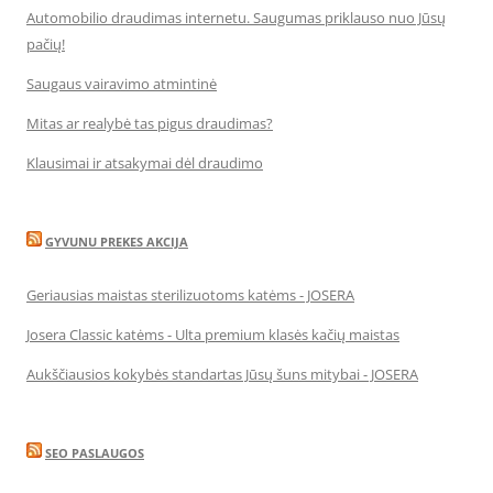
Automobilio draudimas internetu. Saugumas priklauso nuo Jūsų
pačių!
Saugaus vairavimo atmintinė
Mitas ar realybė tas pigus draudimas?
Klausimai ir atsakymai dėl draudimo
GYVUNU PREKES AKCIJA
Geriausias maistas sterilizuotoms katėms - JOSERA
Josera Classic katėms - Ulta premium klasės kačių maistas
Aukščiausios kokybės standartas Jūsų šuns mitybai - JOSERA
SEO PASLAUGOS