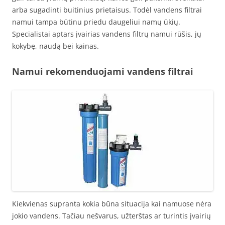
arba sugadinti buitinius prietaisus. Todėl vandens filtrai
namui tampa būtinu priedu daugeliui namų ūkių.
Specialistai aptars įvairias vandens filtrų namui rūšis, jų
kokybę, naudą bei kainas.
Namui rekomenduojami vandens filtrai
Kiekvienas supranta kokia būna situacija kai namuose nėra
jokio vandens. Tačiau nešvarus, užterštas ar turintis įvairių