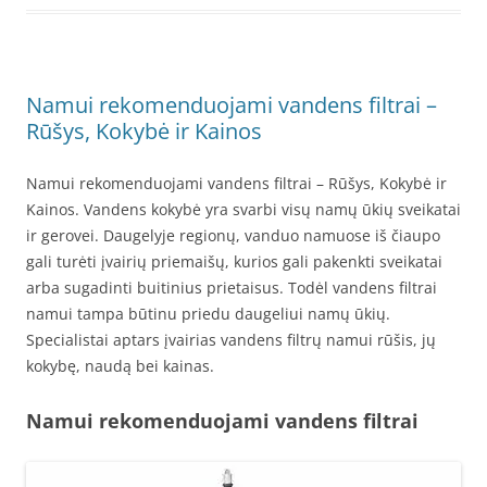
Namui rekomenduojami vandens filtrai –
Rūšys, Kokybė ir Kainos
Namui rekomenduojami vandens filtrai – Rūšys, Kokybė ir
Kainos. Vandens kokybė yra svarbi visų namų ūkių sveikatai
ir gerovei. Daugelyje regionų, vanduo namuose iš čiaupo
gali turėti įvairių priemaišų, kurios gali pakenkti sveikatai
arba sugadinti buitinius prietaisus. Todėl vandens filtrai
namui tampa būtinu priedu daugeliui namų ūkių.
Specialistai aptars įvairias vandens filtrų namui rūšis, jų
kokybę, naudą bei kainas.
Namui rekomenduojami vandens filtrai