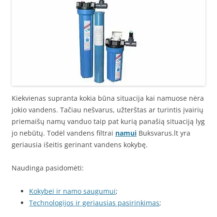
Kiekvienas supranta kokia būna situacija kai namuose nėra
jokio vandens. Tačiau nešvarus, užterštas ar turintis įvairių
priemaišų namų vanduo taip pat kurią panašią situaciją lyg
jo nebūtų. Todėl vandens filtrai
namui
Buksvarus.lt yra
geriausia išeitis gerinant vandens kokybę.
Naudinga pasidomėti:
Kokybei ir namo saugumui
;
Technologijos ir geriausias pasirinkimas
;