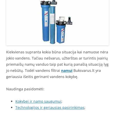
Kiekvienas supranta kokia būna situacija kai namuose nėra
jokio vandens. Tačiau nešvarus, užterštas ar turintis įvairių
priemaišų namų vanduo taip pat kurią panašią situaciją lyg
jo nebūtų. Todėl vandens filtrai
namui
Buksvarus.lt yra
geriausia išeitis gerinant vandens kokybę.
Naudinga pasidomėti:
Kokybei ir namo saugumui
;
Technologijos ir geriausias pasirinkimas
;