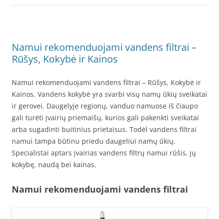
Namui rekomenduojami vandens filtrai –
Rūšys, Kokybė ir Kainos
Namui rekomenduojami vandens filtrai – Rūšys, Kokybė ir
Kainos. Vandens kokybė yra svarbi visų namų ūkių sveikatai
ir gerovei. Daugelyje regionų, vanduo namuose iš čiaupo
gali turėti įvairių priemaišų, kurios gali pakenkti sveikatai
arba sugadinti buitinius prietaisus. Todėl vandens filtrai
namui tampa būtinu priedu daugeliui namų ūkių.
Specialistai aptars įvairias vandens filtrų namui rūšis, jų
kokybę, naudą bei kainas.
Namui rekomenduojami vandens filtrai