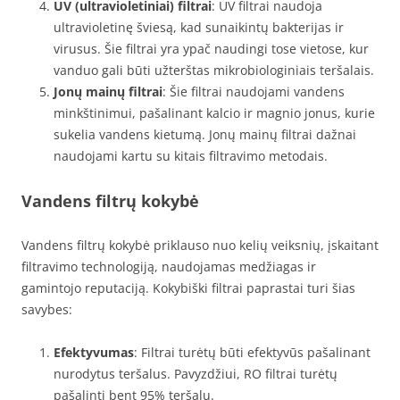
UV (ultravioletiniai) filtrai
: UV filtrai naudoja
ultravioletinę šviesą, kad sunaikintų bakterijas ir
virusus. Šie filtrai yra ypač naudingi tose vietose, kur
vanduo gali būti užterštas mikrobiologiniais teršalais.
Jonų mainų filtrai
: Šie filtrai naudojami vandens
minkštinimui, pašalinant kalcio ir magnio jonus, kurie
sukelia vandens kietumą. Jonų mainų filtrai dažnai
naudojami kartu su kitais filtravimo metodais.
Vandens filtrų kokybė
Vandens filtrų kokybė priklauso nuo kelių veiksnių, įskaitant
filtravimo technologiją, naudojamas medžiagas ir
gamintojo reputaciją. Kokybiški filtrai paprastai turi šias
savybes:
Efektyvumas
: Filtrai turėtų būti efektyvūs pašalinant
nurodytus teršalus. Pavyzdžiui, RO filtrai turėtų
pašalinti bent 95% teršalų.