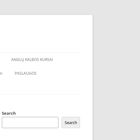
ANGLŲ KALBOS KURSAI
I
PASLAUGOS
Search
Search