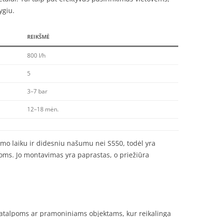
ygiu.
REIKŠMĖ
800 l/h
5
3–7 bar
12–18 mėn.
imo laiku ir didesniu našumu nei S550, todėl yra
ms. Jo montavimas yra paprastas, o priežiūra
 patalpoms ar pramoniniams objektams, kur reikalinga