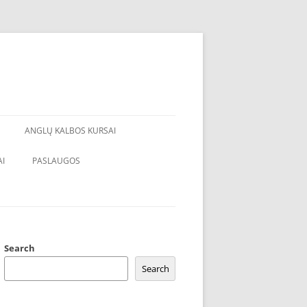
ANGLŲ KALBOS KURSAI
I
PASLAUGOS
Search
Search