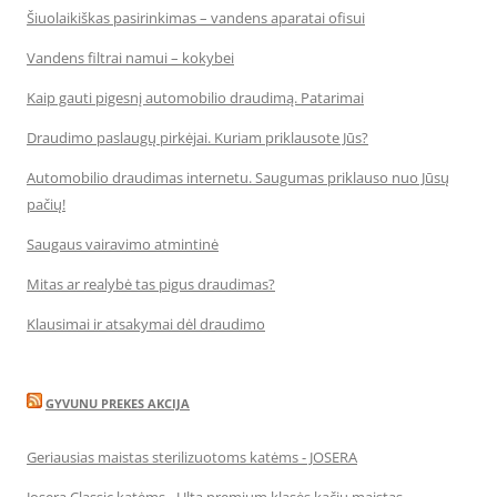
Šiuolaikiškas pasirinkimas – vandens aparatai ofisui
Vandens filtrai namui – kokybei
Kaip gauti pigesnį automobilio draudimą. Patarimai
Draudimo paslaugų pirkėjai. Kuriam priklausote Jūs?
Automobilio draudimas internetu. Saugumas priklauso nuo Jūsų
pačių!
Saugaus vairavimo atmintinė
Mitas ar realybė tas pigus draudimas?
Klausimai ir atsakymai dėl draudimo
GYVUNU PREKES AKCIJA
Geriausias maistas sterilizuotoms katėms - JOSERA