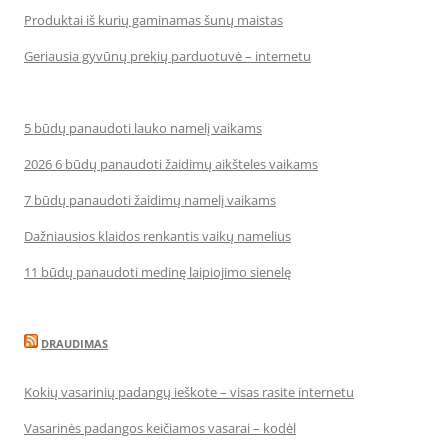
Produktai iš kurių gaminamas šunų maistas
Geriausia gyvūnų prekių parduotuvė – internetu
5 būdų panaudoti lauko namelį vaikams
2026 6 būdų panaudoti žaidimų aikšteles vaikams
7 būdų panaudoti žaidimų namelį vaikams
Dažniausios klaidos renkantis vaikų namelius
11 būdų panaudoti medinę laipiojimo sienelę
DRAUDIMAS
Kokių vasarinių padangų ieškote – visas rasite internetu
Vasarinės padangos keičiamos vasarai – kodėl