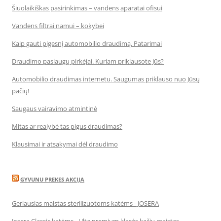
Šiuolaikiškas pasirinkimas – vandens aparatai ofisui
Vandens filtrai namui – kokybei
Kaip gauti pigesnį automobilio draudimą. Patarimai
Draudimo paslaugų pirkėjai. Kuriam priklausote Jūs?
Automobilio draudimas internetu. Saugumas priklauso nuo Jūsų
pačių!
Saugaus vairavimo atmintinė
Mitas ar realybė tas pigus draudimas?
Klausimai ir atsakymai dėl draudimo
GYVUNU PREKES AKCIJA
Geriausias maistas sterilizuotoms katėms - JOSERA