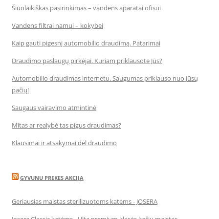
Šiuolaikiškas pasirinkimas – vandens aparatai ofisui
Vandens filtrai namui – kokybei
Kaip gauti pigesnį automobilio draudimą. Patarimai
Draudimo paslaugų pirkėjai. Kuriam priklausote Jūs?
Automobilio draudimas internetu. Saugumas priklauso nuo Jūsų
pačių!
Saugaus vairavimo atmintinė
Mitas ar realybė tas pigus draudimas?
Klausimai ir atsakymai dėl draudimo
GYVUNU PREKES AKCIJA
Geriausias maistas sterilizuotoms katėms - JOSERA